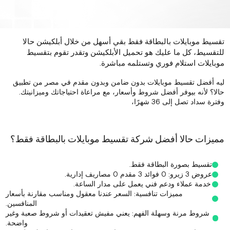
تقسيط موبايلات بالبطاقة فقط بقي أسهل من خلال أبلكيشن حالا
للتقسيط، كل ما عليك هو تحميل الأبلكيشن وتقدر تقوم بتقسيط
موبايلات استلام فوري وتستلمه مباشرة.
ليه أفضل تقسيط موبايلات بدون ضامن وبدون مقدم في مصر من تطبيق
حالا؟ لأنه بيوفر أفضل شروط وأسعار، مع مراعاة احتياجاتك وميزانيتك.
وفترة سداد تصل إلى 36 شهرًا،
مميزات حالا أفضل شركة تقسيط موبايلات بالبطاقة فقط؟
تقسيط بصورة البطاقة فقط.
عروض 3 زيرو: 0 فوائد 3 مقدم 0 مصاريف إدارية.
خدمة عملاء ودعم فني يعمل على مدار الساعة.
مميزات تنافسية: السعر عندنا معقول ومناسب مقارنة بأسعار
المنافسين.
شروط مرنة وسهلة الفهم: يعني مفيش تعقيدات أو شروط صعبة وغير
واضحة.