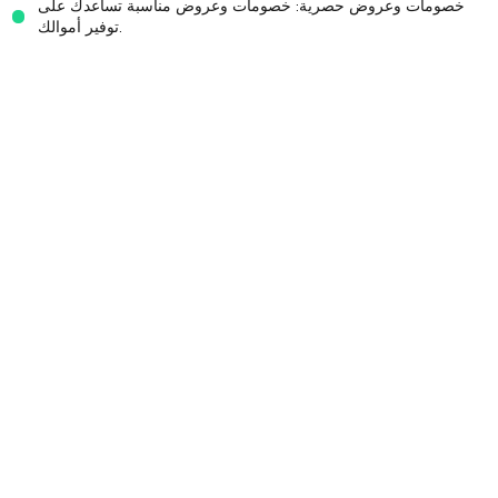
خصومات وعروض حصرية: خصومات وعروض مناسبة تساعدك على
توفير أموالك.