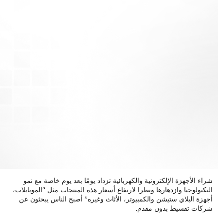
شراء الأجهزة الإلكترونية والكهربائية تزداد يومًا بعد يوم خاصة مع نمو
التكنولوجيا وازدهارها ونظرا لارتفاع أسعار هذه المنتجات مثل “الموبايلات،
أجهزة البلاي ستيشن والكمبيوتر، الأثاث وغيره” أصبح الناس يبحثون عن
شركات تقسيط بدون مقدم.